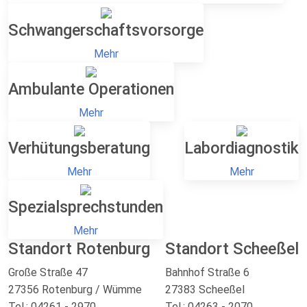
Schwangerschaftsvorsorge
Mehr
Ambulante Operationen
Mehr
Verhütungsberatung
Labordiagnostik
Mehr
Mehr
Spezialsprechstunden
Mehr
Standort Rotenburg
Standort Scheeßel
Große Straße 47
Bahnhof Straße 6
27356 Rotenburg / Wümme
27383 Scheeßel
Tel.: 04261 - 2970
Tel.: 04263 - 2070