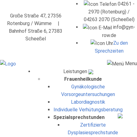
04261 -
2970 (Rotenburg) /
Große Straße 47, 27356
04263 2070 (Scheeßel)
Rotenburg / Wümme |
info@gyn-
Bahnhof Straße 6, 27383
row.de
Scheeßel
Zu den
Sprechzeiten
Menu
Leistungen
Frauenheilkunde
Gynäkologische
Vorsorgeuntersuchungen
Labordiagnostik
Individuelle Verhütungsberatung
Spezialsprechstunden
Zertifizierte
Dysplasiesprechstunde