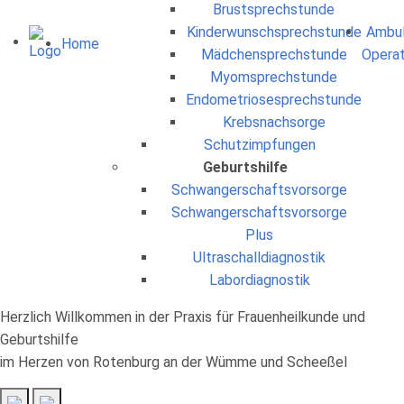
Brustsprechstunde
Kinderwunschsprechstunde
Ambu
Home
Mädchensprechstunde
Operat
Myomsprechstunde
Endometriosesprechstunde
Krebsnachsorge
Schutzimpfungen
Geburtshilfe
Schwangerschaftsvorsorge
Schwangerschaftsvorsorge
Plus
Ultraschalldiagnostik
Labordiagnostik
Herzlich Willkommen
in der Praxis für Frauenheilkunde und
Geburtshilfe
im Herzen von Rotenburg an der Wümme und Scheeßel